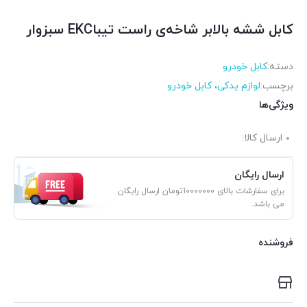
کابل ششه بالابر شاخه‌ی راست تیباEKC سبزوار
دسته:
کابل خودرو
برچسب:
لوازم یدکی، کابل خودرو
ویژگی‌ها
ارسال کالا:
ارسال رایگان
برای سفارشات بالای 10000000تومان ارسال رایگان
می باشد.
فروشنده