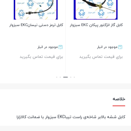
بر
کابل گاز انژکتور پیکان EKC سبزوار
کابل ترمز دستی نیسانEKC سبزوار
موجود در انبار
موجود در انبار
برای قیمت تماس بگیرید
برای قیمت تماس بگیرید
بستن
بستن
خلاصه
کابل ششه بالابر شاخه‌ی راست تیباEKC سبزوار با ضمانت کالازارا