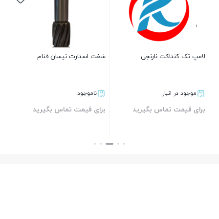
و
لامپ تک کنتاکت نارنجی
شفت استارت نیسان فنام
کابل
موجود در انبار
ناموجود
برای قیمت تماس بگیرید
برای قیمت تماس بگیرید
بر
بستن
بستن