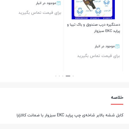
موجود در انبار
برای قیمت تماس بگیرید
دستگیره درب صندوق و باک تیبا و
کابل 
پراید EKC سبزوار
بستن
موجود در انبار
برای قیمت تماس بگیرید
بر
بستن
خلاصه
کابل ششه بالابر شاخه‌ی چپ پراید EKC سبزوار با ضمانت کالازارا