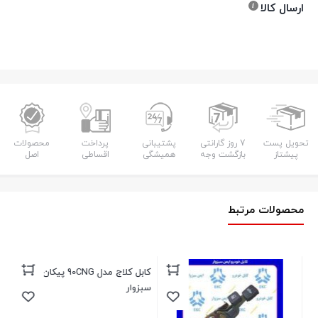
ارسال کالا
تحویل پست
7 روز گارانتی
پشتیبانی
پرداخت
محصولات
پیشتاز
بازگشت وجه
همیشگی
اقساطی
اصل
محصولات مرتبط
کابل کلاج مدل 90CNG پیکان EKC
سبزوار