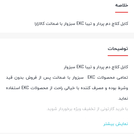
خلاصه
کابل کلاچ دم پردار و تیبا EKC سبزوار با ضمانت کالازارا
توضیحات
کابل کلاچ دم پردار و تیبا EKC سبزوار
تمامی محصولات
EKC
سبزوار با ضمانت پس از فروش بدون قید
وشرط بوده و مصرف کننده با خیالی راحت از محصولات
EKC
استفاده
نماید
.
با خرید کارتونی از تخفیف ویژه برخوردار شوید
.
اصل بخر اما به قیمت بخر
نمایش بیشتر
برای کسب اطلاعات بیشتر در خصوص خرید عمده و کارتنی با شماره