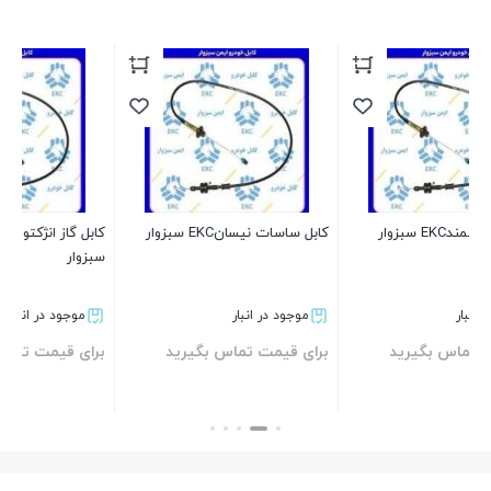
دس
و تیبا
بر
کابل ساسات نیسانEKC سبزوار
کابل گاز انژکتور پژوآردی و روآ EKC
سبزوار
موجود در انبار
موجود در انبار
برای قیمت تماس بگیرید
برای قیمت تماس بگیرید
بستن
بستن