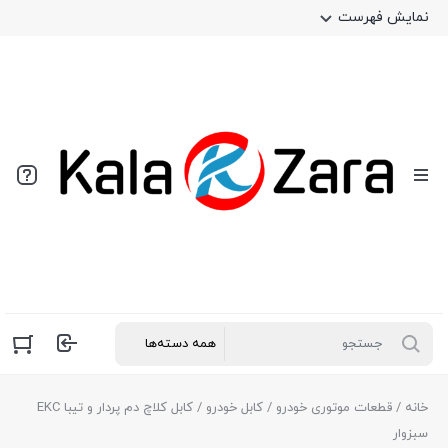
نمایش فهرست
خانه
/
قطعات موتوری خودرو
/
کابل خودرو
/ کابل کلاچ دم پردار و تیبا EKC
سبزوار