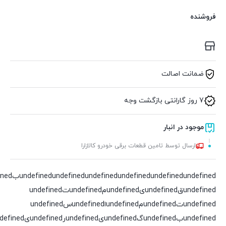
فروشنده
ضمانت اصالت
7 روز گارانتی بازگشت وجه
موجود در انبار
ارسال توسط تامین قطعات برقی خودرو کالازارا
undefined
undefined
undefined
undefined
undefined
undefinedقundefinedیundefinedمundefinedتundefined
undefinedتundefinedمundefinedاundefinedسundefined
undefinedبundefinedگundefinedیundefinedرundefinedیundefinedدundefined