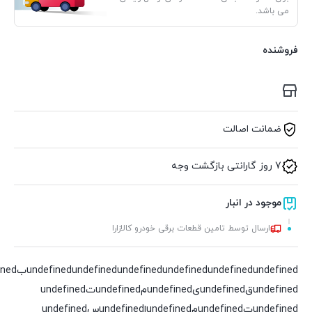
می باشد.
فروشنده
ضمانت اصالت
7 روز گارانتی بازگشت وجه
موجود در انبار
ارسال توسط تامین قطعات برقی خودرو کالازارا
undefined
undefined
undefined
undefined
undefined
undefinedقundefinedیundefinedمundefinedتundefined
undefinedتundefinedمundefinedاundefinedسundefined