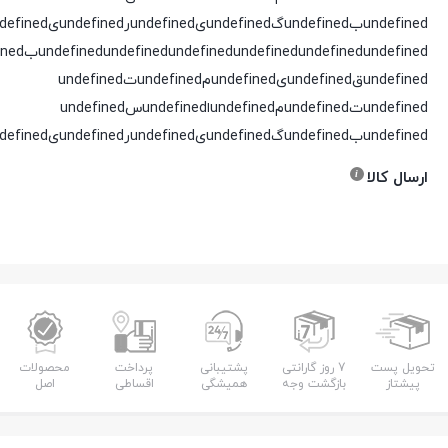
undefinedبundefinedگundefinedیundefinedرundefinedیundefinedدundefined
undefined
undefined
undefined
undefined
undefined
undefinedقundefinedیundefinedمundefinedتundefined
undefinedتundefinedمundefinedاundefinedسundefined
undefinedبundefinedگundefinedیundefinedرundefinedیundefinedدundefined
ارسال کالا
تحویل پست
7 روز گارانتی
پشتیبانی
پرداخت
محصولات
پیشتاز
بازگشت وجه
همیشگی
اقساطی
اصل