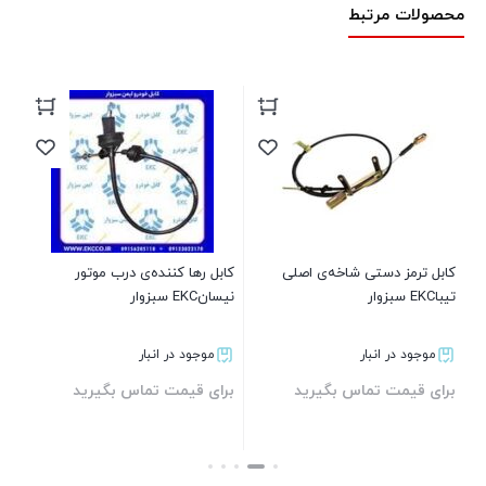
محصولات مرتبط
تیبا EKC
بر
کابل ترمز دستی شاخه‌ی اصلی
کابل رها کننده‌ی درب موتور
تیباEKC سبزوار
نیسانEKC سبزوار
موجود در انبار
موجود در انبار
برای قیمت تماس بگیرید
برای قیمت تماس بگیرید
بستن
بستن