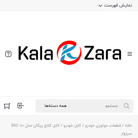
نمایش فهرست
خانه
/
قطعات موتوری خودرو
/
کابل خودرو
/ کابل کلاچ پیکان مدل 80 EKC
سبزوار