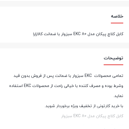
خلاصه
کابل کلاچ پیکان مدل 80 EKC سبزوار با ضمانت کالازارا
توضیحات
تمامی محصولات EKC سبزوار با ضمانت پس از فروش بدون قید
وشرط بوده و مصرف کننده با خیالی راحت از محصولات EKC استفاده
نماید.
با خرید کارتونی از تخفیف ویژه برخوردار شوید.
کابل کلاچ پیکان مدل 80 EKC سبزوار
کالازارا کیفیت قطعات، قیمت مناسب