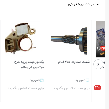
محصولات پیشنهادی
شفت استارت 405 فنام
رگلاتور دینام پراید طرح
پنیون ( دنده
میتسوبیشی فنام
ناموجود
ناموجود
ناموجو
برای قیمت تماس بگیرید
برای قیمت تماس بگیرید
برای قیم
بستن
بستن
بستن