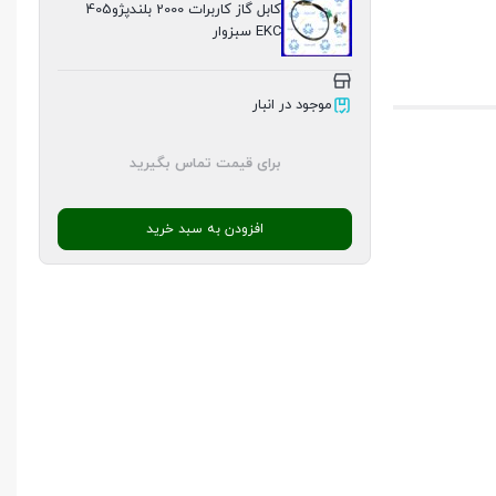
کابل گاز کاربرات 2000 بلندپژو405
EKC سبزوار
موجود در انبار
برای قیمت تماس بگیرید
افزودن به سبد خرید