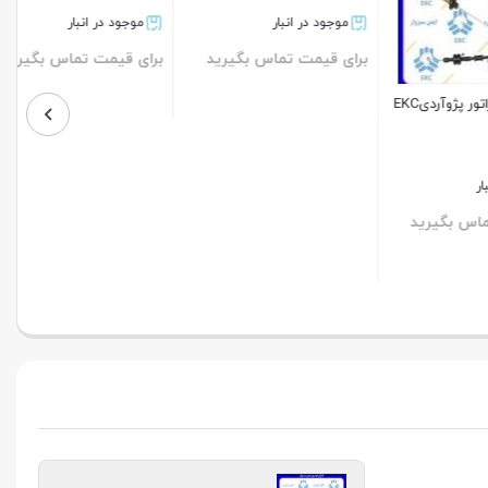
موجود در انبار
موجود در انبار
برای قیمت تماس بگیرید
برای قیمت تماس بگیرید
کابل کلاچ کاربراتور پژوآردیEKC
بستن
بستن
رید