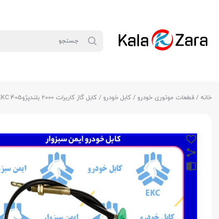
خانه
/
قطعات موتوری خودرو
/
کابل خودرو
/ کابل گاز کاربرات 2000 بلندپژو405 EKC سبزوار