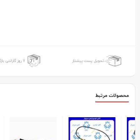
تحویل پست پیشتاز
7 روز گارانتی بازگشت وجه
محصولات مرتبط