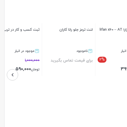
لنت ترمز جلو رانا کاران
ثبت کسب و کار در ترب
ناموجود
موجود در انبار
41%
2%
برای قیمت تماس بگیرید
1,000,000
590,000
تومان
بستن
بستن