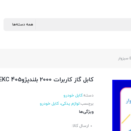
کابل گاز کاربرات 2000 بلندپژو405 EKC سبزوار
دسته:
کابل خودرو
برچسب:
لوازم یدکی، کابل خودرو
ویژگی‌ها
ارسال کالا: