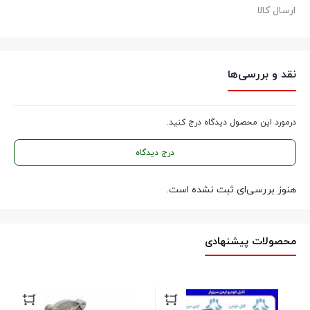
ارسال کالا
نقد و بررسی‌ها
درمورد این محصول دیدگاه درج کنید.
درج دیدگاه
هنوز بررسی‌ای ثبت نشده است.
محصولات پیشنهادی