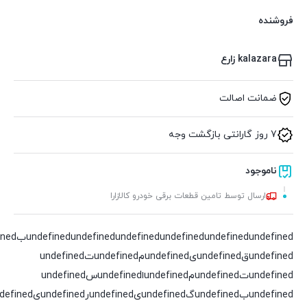
فروشنده
kalazara زارع
ضمانت اصالت
7 روز گارانتی بازگشت وجه
ناموجود
ارسال توسط تامین قطعات برقی خودرو کالازارا
undefined
undefined
undefined
undefined
undefined
undefinedقundefinedیundefinedمundefinedتundefined
undefinedتundefinedمundefinedاundefinedسundefined
undefinedبundefinedگundefinedیundefinedرundefinedیundefinedدundefined