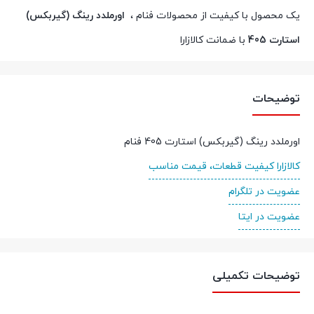
یک محصول با کیفیت از محصولات فنام ،
اورملدد رینگ (گیربکس)
استارت 405
با ضمانت کالازارا
توضیحات
اورملدد رینگ (گیربکس) استارت 405 فنام
کالازارا کیفیت قطعات، قیمت مناسب
عضویت در تلگرام
عضویت در ایتا
توضیحات تکمیلی