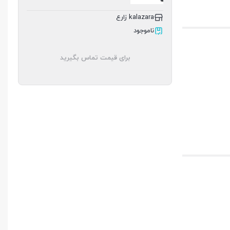
kalazara زارع
ناموجود
برای قیمت تماس بگیرید