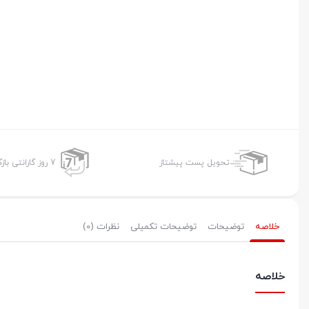
تحویل پست پیشتاز
7 روز گارانتی بازگشت وجه
خلاصه
توضیحات
توضیحات تکمیلی
نظرات (0)
خلاصه