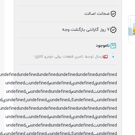
ضمانت اصالت
7 روز گارانتی بازگشت وجه
ناموجود
ارسال توسط تامین قطعات برقی خودرو کالازارا
undefined
undefined
undefined
undefined
undefined
undefinedقundefinedیundefinedمundefinedتundefined
undefinedتundefinedمundefinedاundefinedسundefined
undefinedبundefinedگundefinedیundefinedرundefinedیundefinedدundefined
undefined
undefined
undefined
undefined
undefined
undefinedقundefinedیundefinedمundefinedتundefined
undefinedتundefinedمundefinedاundefinedسundefined
undefinedبundefinedگundefinedیundefinedرundefinedیundefinedدundefined