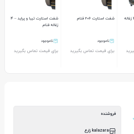
شفت استارت 405 – 4 زغاله
شفت استارت 206 فنام
شفت استارت تیبا و پراید – 4
زغاله فنام
ناموجود
ناموجود
رید
برای قیمت تماس بگیرید
برای قیمت تماس بگیرید
بستن
بستن
فروشنده
kalazara زارع