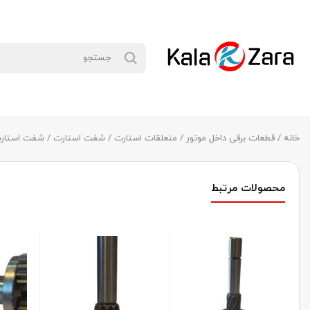
خانه
/
قطعات برقی داخل موتور
/
متعلقات استارت
/
شفت استارت
/ شفت استارت 405 ف
محصولات مرتبط