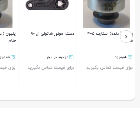
پنیون ( دنده) استارت 405
دسته موتور شاتونی ال ۹۰
پنیون ( د
فنام
فنام
ناموجود
موجود در انبار
ناموجو
برای قیمت تماس بگیرید
برای قیمت تماس بگیرید
برای قیم
بستن
بستن
بستن