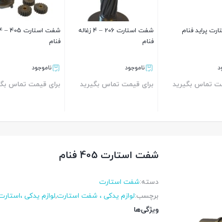
رت پراید فنام
شفت استارت 206 – 4 زغاله
فنام
فنام
د
ناموجود
ناموجود
مت تماس بگیرید
برای قیمت تماس بگیرید
برای قیمت تماس بگی
بستن
بستن
شفت استارت 405 فنام
دسته:
شفت استارت
برچسب:
لوازم یدکی ، شفت استارت
,
لوازم یدکی ،استارت
ویژگی‌ها