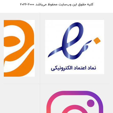
کلیه حقوق این وب‌سایت محفوظ می‌باشد. 2000-2026
هستند.
ا
ر
سال سریع: سفارشات شما در کوتاه‌ترین زمان ممکن به دستتان
می‌رسد.
پشتیبانی
قوی: تیم پشتیبانی کالازارا آماده پاسخگویی به سوالات
شما در مورد محصولات و سفارشات است.