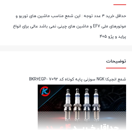
حداقل خرید ۴ عدد توجه : این شمع مناسب ماشین های توربو و
موتورهای ملی EF7 و ماشین های چینی نمی باشد عالی برای انواع
پراید و پژو 405
توضیحات
شمع انجیکا NGK سوزنی پایه کوتاه کد BKR6EGP- 7092