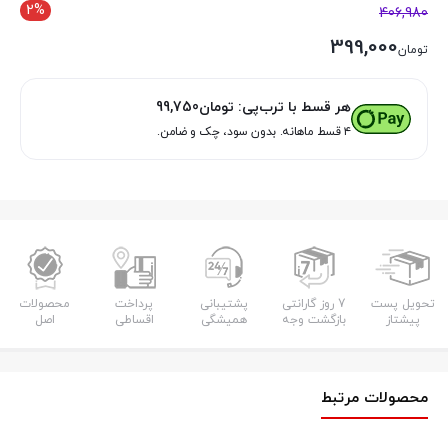
2%
406,980
399,000
تومان
هر قسط با ترب‌پی:
تومان
99,750
۴ قسط ماهانه. بدون سود، چک و ضامن.
تحویل پست
7 روز گارانتی
پشتیبانی
پرداخت
محصولات
پیشتاز
بازگشت وجه
همیشگی
اقساطی
اصل
محصولات مرتبط