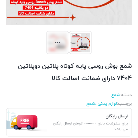
شمع بوش روسی پایه کوتاه پلاتین دوپلاتین
7404 دارای ضمانت اصالت کالا
دسته:
شمع
برچسب:
لوازم یدکی ،شمع
ارسال رایگان
برای سفارشات بالای 10000000تومان ارسال رایگان
می باشد.