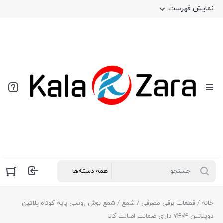
نمایش فهرست
خانه
/
قطعات برقی مصرفی
/
شمع
/ شمع بوش روسی پایه کوتاه پلاتین
دوپلاتین 7404 دارای ضمانت اصالت کالا