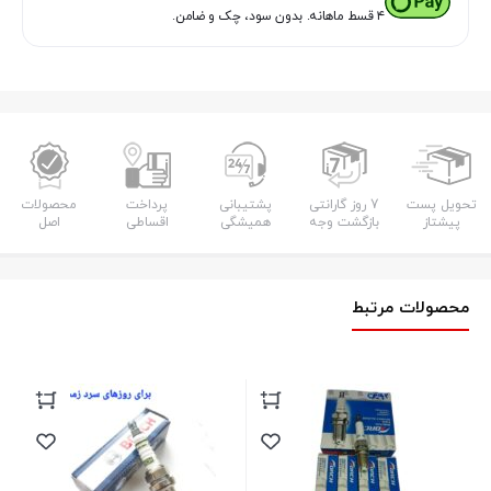
۴ قسط ماهانه. بدون سود، چک و ضامن.
تحویل پست
7 روز گارانتی
پشتیبانی
پرداخت
محصولات
پیشتاز
بازگشت وجه
همیشگی
اقساطی
اصل
محصولات مرتبط
شمع
مدل 5