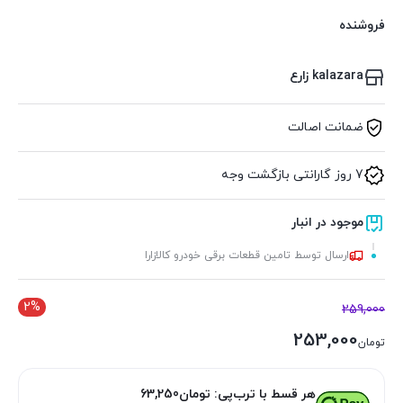
فروشنده
kalazara زارع
ضمانت اصالت
7 روز گارانتی بازگشت وجه
موجود در انبار
ارسال توسط تامین قطعات برقی خودرو کالازارا
2%
259,000
253,000
تومان
هر قسط با ترب‌پی:
تومان
63,250