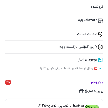
فروشنده
kalazara زارع
ضمانت اصالت
7 روز گارانتی بازگشت وجه
موجود در انبار
ارسال توسط تامین قطعات برقی خودرو کالازارا
1%
329,700
325,000
تومان
هر قسط با ترب‌پی:
تومان
81,250