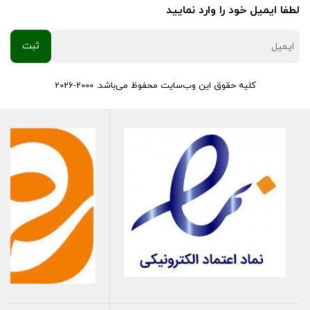
لطفا ایمیل خود را وارد نمایید
مصرف سوخت و افزایش راندمان موتور کمک می‌کند.
شناسه اصالت
کالا: تمامی محصولات بوش دارای شناسه اصالت کالا
هستند که شما می‌توانید با اطمینان از اصل بودن محصول خریداری
کلیه حقوق این وب‌سایت محفوظ می‌باشد. 2000-2026
شده، از آن استفاده کنید.
جنس و بدنه
شمع‌های بوش روسی از جنس‌ها و بدنه‌های مختلفی ساخته
می‌شوند، اما به طور کلی جنس اصلی برای بدنه شمع‌های این دو برند،
از جنس فولاد یا آلیاژهای فولادی مقاوم استفاده می‌شود. این
جنس‌ها برای مقاومت در برابر دما و فشارهای مختلف، از جمله شرایط
حاکم در محیط موتور، مناسب هستند.
همچنین، برای محافظت در برابر آب و رطوبت، بدنه شمع‌ها اغلب با
پوشش‌های مقاوم به آب و رطوبت محافظت می‌شوند. در مجموع،