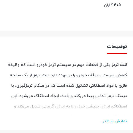
405 کاران
توضیحات
لنت ترمز
یکی از قطعات مهم در سیستم ترمز خودرو است که وظیفه
کاهش سرعت و توقف خودرو را بر عهده دارد.
لنت ترمز
از یک صفحه
فلزی با مواد اصطکاکی تشکیل شده است که در هنگام ترمزگیری، با
دیسک ترمز تماس پیدا می‌کند و باعث ایجاد اصطکاک می‌شود. این
اصطکاک، انرژی جنبشی خودرو را به انرژی گرمایی تبدیل می‌کند و
باعث کاهش سرعت خودرو می‌شود.
نمایش بیشتر
مس یک ماده رسانای عالی گرما است و به همین دلیل، در
لنت