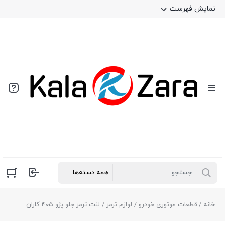
نمایش فهرست
خانه
/
قطعات موتوری خودرو
/
لوازم ترمز
/ لنت ترمز جلو پژو ۴۰۵ کاران