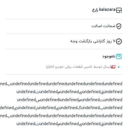
kalazara زارع
ضمانت اصالت
7 روز گارانتی بازگشت وجه
ناموجود
ارسال توسط تامین قطعات برقی خودرو کالازارا
undefined
undefined
undefined
undefined
undefined
undefinedقundefinedیundefinedمundefinedتundefined
undefinedتundefinedمundefinedاundefinedسundefined
undefinedبundefinedگundefinedیundefinedرundefinedیundefinedدundefined
undefined
undefined
undefined
undefined
undefined
undefinedقundefinedیundefinedمundefinedتundefined