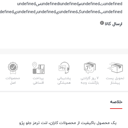
undefinedتundefinedمundefinedاundefinedسundefined
undefinedبundefinedگundefinedیundefinedرundefinedیundefinedدundefined
ارسال کالا
تحویل پست
7 روز گارانتی
پشتیبانی
پرداخت
محصولات
پیشتاز
بازگشت وجه
همیشگی
اقساطی
اصل
خلاصه
یک محصول باکیفیت از محصولات کاران، لنت ترمز جلو پژو