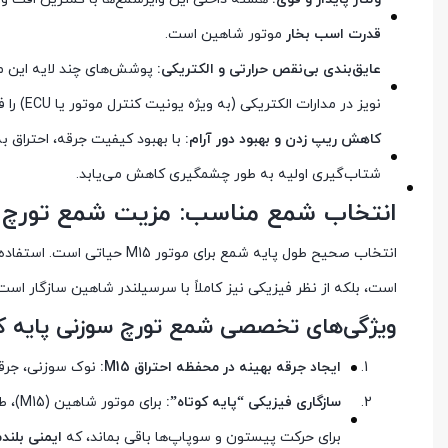
قدرت اسب بخار
موتور شاهین است.
عایق‌بندی بی‌نقص حرارتی و الکتریکی:
پوشش‌های چند لایه این مح
نویز در مدارات الکتریکی (به ویژه یونیت کنترل موتور یا ECU) را فراهم می‌آورد.
کاهش ریپ زدن و بهبود دور آرام:
با بهبود کیفیت جرقه، احتراق ب
شتاب‌گیری اولیه به طور چشمگیری کاهش می‌یابد.
انتخاب شمع مناسب: مزیت شمع تورچ سوزن
انتخاب صحیح طول پایه شمع برای موتور M15 حیاتی است. استفاده از
است، بلکه از نظر فیزیکی نیز کاملاً با سرسیلندر شاهین سازگار است
ویژگی‌های تخصصی شمع تورچ سوزنی پایه کو
ایجاد جرقه بهینه در محفظه احتراق M15:
نوک سوزنی، جرقه‌
سازگاری فیزیکی “پایه کوتاه”:
برای
برای حرکت پیستون و سوپاپ‌ها باقی بماند، که
ایمنی بلند