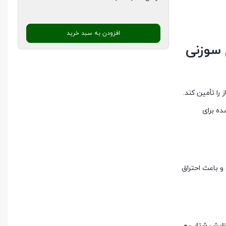
افزودن به سبد خرید
 سوزنی
را تأمین کند.
ه برای
 و باعث احتراق
زایش شتاب و