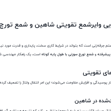
ایی وایرشمع تقویتی شاهین و شمع تورچ
تم جرقه‌زنی است که بتواند در شرایط کاری سخت، پایداری و قدرت مورد نیاز 
 پیشرفته
و
شمع تورچ سوزنی با طول پایه کوتاه
است، یک راهکار مهندسی شد
های تقویتی
چار پوسیدگی و افزایش مقاومت می‌شوند؛ این امر انتقال ولتاژ را تضعیف کرده
ت‌شده در شاهین
اژ، جریان الکتریسیته را به شمع‌ها منتقل می‌کند که
نتیجه مستقیم آن اف