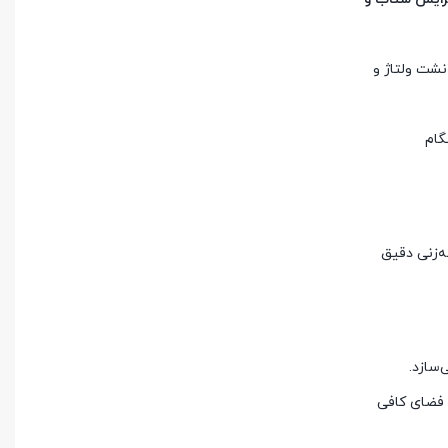
نشت ولتاژ و
گام
ه‌زنی دقیق
‌سازد.
ه و فضای کافی