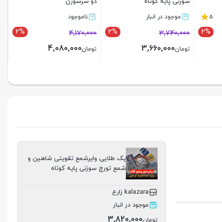
تورچ سوزنی پایه کوتاه
سوزنی پایه کوتاه
د در انبار
موجود در انبار
موجود در انبار
2%
2%
3,740,000
3,740,000
3,4
3,660,000
3,660,000
3,330,00
تومان
تومان
تن
بستن
بستن
پک طلایی وایرشمع تقویتی شاهین و
شمع تورچ سوزنی پایه کوتاه
kalazara زارع
موجود در انبار
3,820,000
تومان