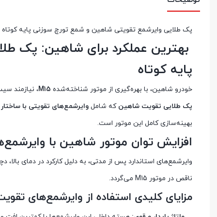
توضیحات
پک طلایی وایرشمع تقویتی شاهین و شمع تورچ سوزنی پایه کوتاه
بهترین عملکرد برای شاهین: پک طل
پایه کوتاه
خودرو شاهین، با بهره‌گیری از موتور شناخته‌شده
M15
، نیازمند سیس
پک طلایی تقویت شاهین
که شامل
وایرشمع‌های تقویتی با ساختار
بهینه‌سازی کامل این موتور است.
افزایش توان موتور شاهین با وایرشمع‌
وایرشمع‌های استاندارد پس از مدتی، به دلیل کارکرد در دمای بالا، د
ناقص در موتور M15 می‌گردد.
مزایای کلیدی استفاده از وایرشمع‌های تقوی
ولتاژ پایدار و قوی:
هسته داخلی این وایرشمع‌ها با کمترین افت ولت