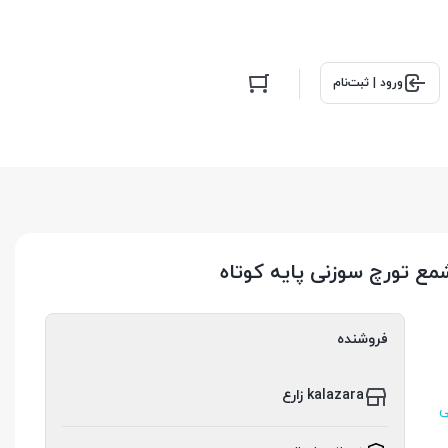
ورود | ثبت‌نام
ع تورچ سوزنی پایه کوتاه
فروشنده
kalazara زارع
ی