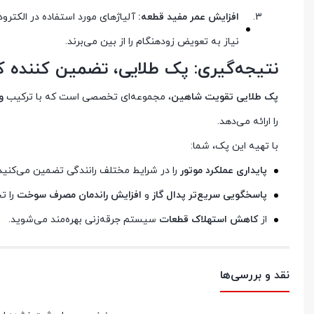
افزایش عمر مفید قطعه:
آلیاژهای مورد استفاده در الکتروده
نیاز به تعویض زودهنگام را از بین می‌برند.
نتیجه‌گیری: پک طلایی، تضمین کننده ک
پک طلایی تقویت شاهین
، مجموعه‌ای تخصصی است که با ترکیب
و
را ارائه می‌دهد.
با تهیه این پک، شما:
پایداری عملکرد موتور
را در شرایط مختلف رانندگی تضمین می‌کنید
پاسخگویی سریع‌تر پدال گاز
و
افزایش راندمان مصرف سوخت
را ت
از
کاهش استهلاک قطعات
سیستم جرقه‌زنی بهره‌مند می‌شوید.
نقد و بررسی‌ها