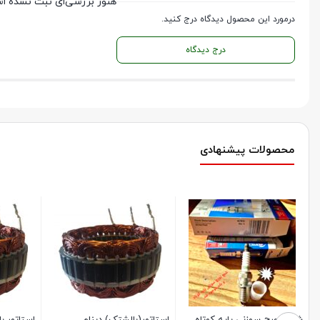
هنوز بررسی‌ای ثبت نشده ا
درمورد این محصول دیدگاه درج کنید.
درج دیدگاه
محصولات پیشنهادی