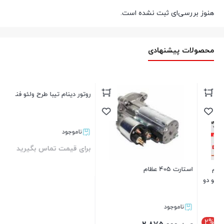
هنوز بررسی‌ای ثبت نشده است.
محصولات پیشنهادی
ent
بر
استارت 405 عظام
روتور دینام تیبا طرح ولئو فنام
و
ناموجود
ناموجود
برای قیمت تماس بگیرید