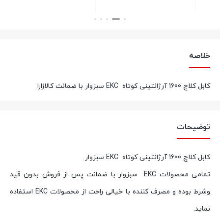
بستن
بستن
خلاصه
کابل کلاچ 1600 آرژانتینی کوتاه EKC سبزوار با ضمانت کالازارا
توضیحات
کابل کلاچ 1600 آرژانتینی کوتاه EKC سبزوار
تمامی محصولات
EKC
سبزوار با ضمانت پس از فروش بدون قید
وشرط بوده و مصرف کننده با خیالی راحت از محصولات
EKC
استفاده
نماید
.