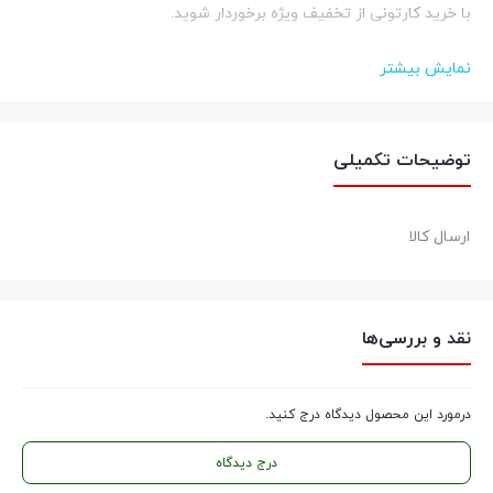
با خرید کارتونی از تخفیف ویژه برخوردار شوید
.
اصل بخر اما به قیمت بخر
نمایش بیشتر
کالازارا کیفیت قطعات، قیمت مناسب
عضویت در
اینستاگرام
توضیحات تکمیلی
ارسال کالا
نقد و بررسی‌ها
درمورد این محصول دیدگاه درج کنید.
درج دیدگاه