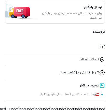
ارسال رایگان
برای سفارشات بالای 10000000تومان ارسال رایگان
می باشد.
فروشنده
ضمانت اصالت
7 روز گارانتی بازگشت وجه
موجود در انبار
ارسال توسط تامین قطعات برقی خودرو کالازارا
undefined
undefined
undefined
undefined
undefined