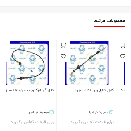
محصولات مرتبط
5 بلندEKC سبزوار
بر
کابل کلاچ ریو EKC سبزوار
کابل گاز انژکتور نیسانEKC سبزوار
موجود در انبار
موجود در انبار
برای قیمت تماس بگیرید
برای قیمت تماس بگیرید