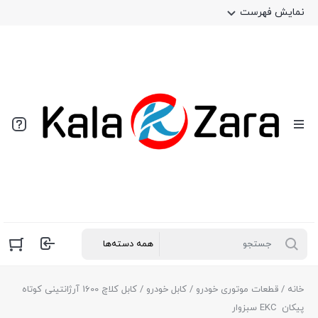
نمایش فهرست
خانه
/
قطعات موتوری خودرو
/
کابل خودرو
/ کابل کلاچ 1600 آرژانتینی کوتاه
پیکان EKC سبزوار