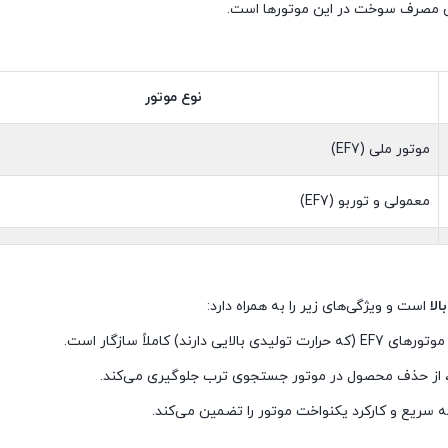
کاهش مصرف سوخت در این موتورها است.
نوع موتور
موتور ملی (EF7)
معمولی و توربو (EF7)
لا
است و ویژگی‌های زیر را به همراه دارد:
) کاملاً سازگار است.
از حذف محصول در موتور جستجوی ترب جلوگیری می‌کند.
سریع و کارکرد یکنواخت موتور را تضمین می‌کند.