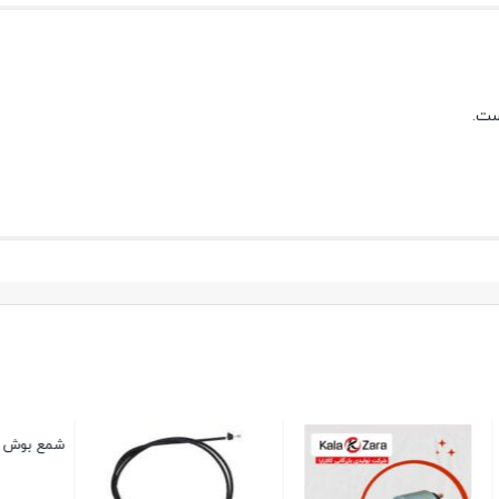
ست.
شمع بوش سیتروئینی پا