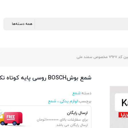
شمع بوشBOSCH روسی پایه کوتاه تک پلاتین کد 7927 مخصوص سمند ملی
دسته:
شمع
برچسب:
لوازم یدکی ، شمع
ارسال رایگان
برای سفارشات بالای 10000000تومان
ارسال رایگان می باشد.