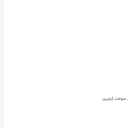
ع سوخت (بنزین