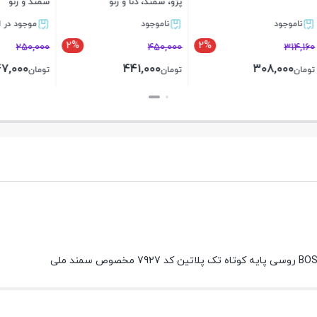
پژو، سمند، دنا و رنو
سمند و رنو
د
ناموجود
موجود در انبار
2%
2%
250,000
450,000
247,000
441,000
308,
تومان
تومان
بستن
بستن