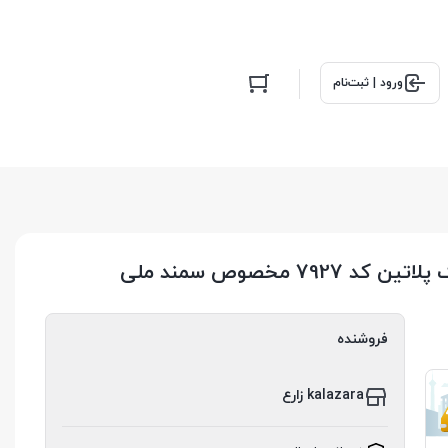
ورود | ثبت‌نام
فروشنده
kalazara زارع