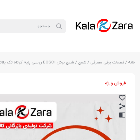
خانه
/
قطعات برقی مصرفی
/
شمع
/ شمع بوشBOSCH روسی پایه کوتاه تک پلاتین کد 7927 مخصوص سمند ملی
فروش ویژه